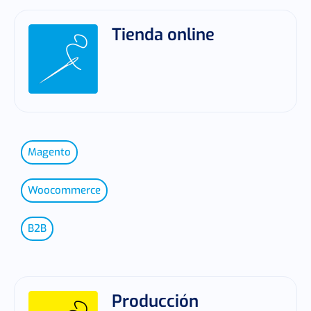
Tienda online
Magento
Woocommerce
B2B
Producción