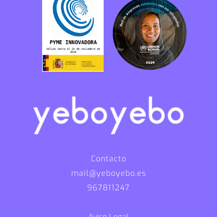
Contacto
mail@yeboyebo.es
967811247
Aviso Legal