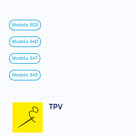
Modelo 303
Modelo 340
Modelo 347
Modelo 349
TPV